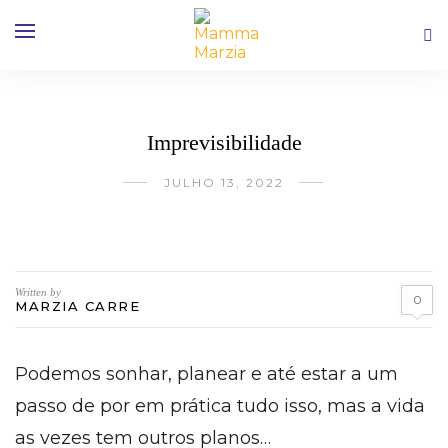
Imprevisibilidade
JULHO 13, 2022
Written by
0
MARZIA CARRE
Podemos sonhar, planear e até estar a um
passo de por em prática tudo isso, mas a vida
as vezes tem outros planos…