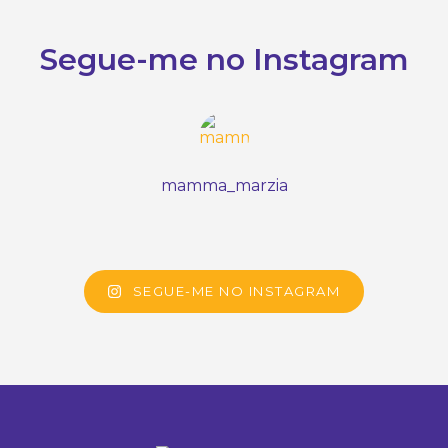
Segue-me no Instagram
mamma_marzia
SEGUE-ME NO INSTAGRAM