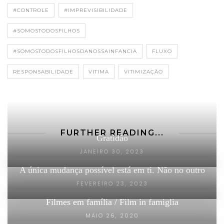
#CONTROLE
#IMPREVISIBILIDADE
#SOMOSTODOSFILHOS
#SOMOSTODOSFILHOSDANOSSAINFANCIA
FLUXO
RESPONSABILIDADE
VITIMA
VITIMIZAÇÃO
FURTHER READING...
Gratidão
JANEIRO 30, 2023
A única mudança possível está em ti. Não no outro
FEVEREIRO 23, 2023
Filmes em família / Film in famiglia
MAIO 26, 2020