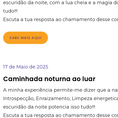
escuridão da noite, com a lua cheia e a magia d
tudo!!!
Escuta a tua resposta ao chamamento desse conv
SABE MAIS AQUI
17 de Maio de 2025
Caminhada noturna ao luar
A minha experiência permite-me dizer que a nat
Introspecção, Enraizamento, Limpeza energetic
escuridão da noite potencia isso tudo!!!
Escuta a tua resposta ao chamamento desse convi