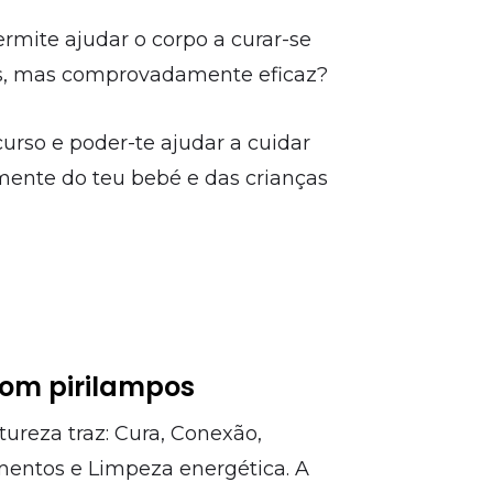
mite ajudar o corpo a curar-se
as, mas comprovadamente eficaz?
urso e poder-te ajudar a cuidar
mente do teu bebé e das crianças
om pirilampos
ureza traz: Cura, Conexão,
mentos e Limpeza energética. A