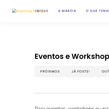
INÍCIO
A MARZIA
O QUE TENH
Eventos e Worksho
PRÓXIMOS
JÁ FOSTE!
OUT
Para eventos, workshops ou pa