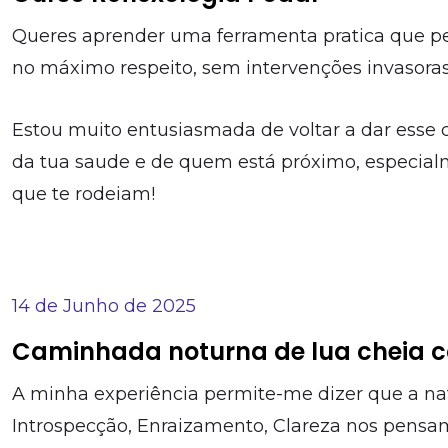
Queres aprender uma ferramenta pratica que per
no máximo respeito, sem intervenções invasor
Estou muito entusiasmada de voltar a dar esse c
da tua saude e de quem está próximo, especial
que te rodeiam!
14 de Junho de 2025
Caminhada noturna de lua cheia c
A minha experiência permite-me dizer que a nat
Introspecção, Enraizamento, Clareza nos pensa