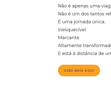
Não é apenas uma via
Não é um dos tantos ret
É uma jornada única.
Inesquecível.
Marcante.
Altamente transformado
E está à distância de u
SABE MAIS AQUI