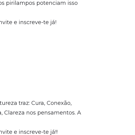
os pirilampos potenciam isso
ite e inscreve-te já!
ureza traz: Cura, Conexão,
a, Clareza nos pensamentos. A
te e inscreve-te já!!