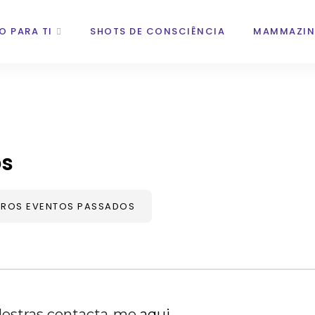
O PARA TI
SHOTS DE CONSCIÊNCIA
MAMMAZIN
ps
ROS EVENTOS PASSADOS
lestras contacta-me
aqui
.