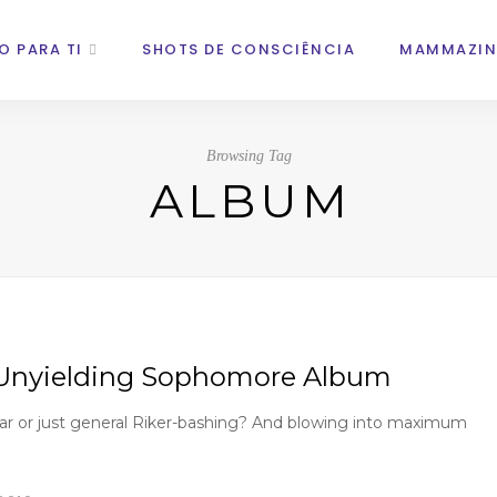
O PARA TI
SHOTS DE CONSCIÊNCIA
MAMMAZIN
Browsing Tag
ALBUM
& Unyielding Sophomore Album
lar or just general Riker-bashing? And blowing into maximum