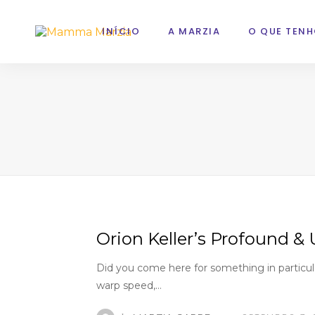
INÍCIO
A MARZIA
O QUE TENH
Orion Keller’s Profound 
Did you come here for something in particu
warp speed,…