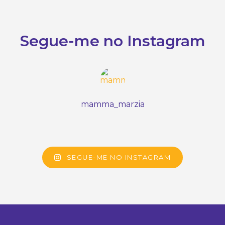
Segue-me no Instagram
mamma_marzia
SEGUE-ME NO INSTAGRAM