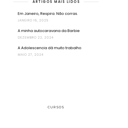
ARTIGOS MAIS LIDOS
Em Janeiro, Respira. Não corras.
JANEIRO 16, 2025
A minha autocaravana da Barbie
DEZEMBRO 22, 2024
A Adolescencia dá muito trabalho
MAIO 27, 2024
CURSOS