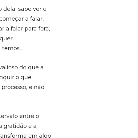
 dela, sabe ver o
começar a falar,
 a falar para fora,
lquer
ue temos…
alioso do que a
nguir o que
 processo, e não
ervalo entre o
a gratidão e a
 transforma em algo