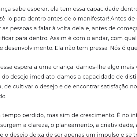
ança sabe esperar, ela tem essa capacidade dentro
azê-lo para dentro antes de o manifestar! Antes de 
 as pessoas a falar à volta dela e, antes de começar
nificar para dentro. Assim é com o andar, com qua
 desenvolvimento. Ela não tem pressa. Nós é q
ssa espera a uma criança, damos-lhe algo mais v
o do desejo imediato: damos a capacidade de disti
 de cultivar o desejo e de encontrar satisfação no
do.
 tempo perdido, mas sim de crescimento. É no int
 surgem a clareza, o planeamento, a criatividade, 
 que o desejo deixa de ser apenas um impulso e se