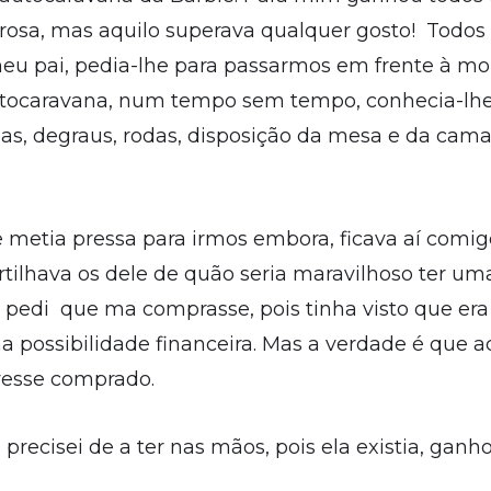
 rosa, mas aquilo superava qualquer gosto! Todos
u pai, pedia-lhe para passarmos em frente à montr
utocaravana, num tempo sem tempo, conhecia-lhe
as, degraus, rodas, disposição da mesa e da cama,
metia pressa para irmos embora, ficava aí comig
tilhava os dele de quão seria maravilhoso ter um
pedi que ma comprasse, pois tinha visto que era
a possibilidade financeira. Mas a verdade é que a
vesse comprado.
precisei de a ter nas mãos, pois ela existia, ganh