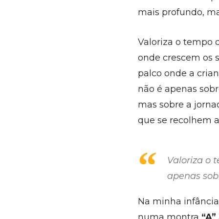
mais profundo, ma
Valoriza o tempo d
onde crescem os s
palco onde a cria
não é apenas sobr
mas sobre a jorna
que se recolhem 
Valoriza o 
apenas sob
Na minha infância,
numa montra
“A”