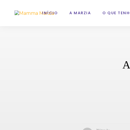
INÍCIO
A MARZIA
O QUE TENH
A