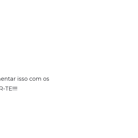
mentar isso com os
TE!!!!