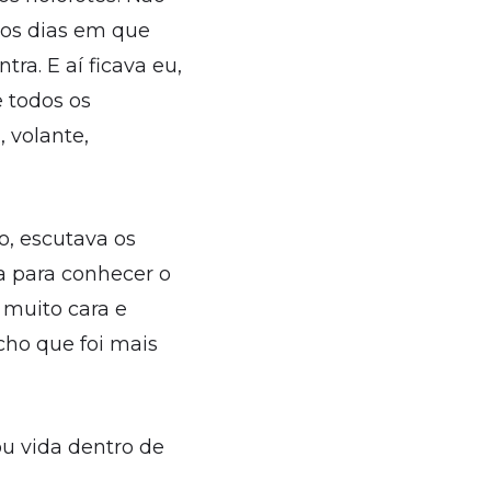
 os dias em que
a. E aí ficava eu,
 todos os
 volante,
o, escutava os
a para conhecer o
 muito cara e
cho que foi mais
ou vida dentro de