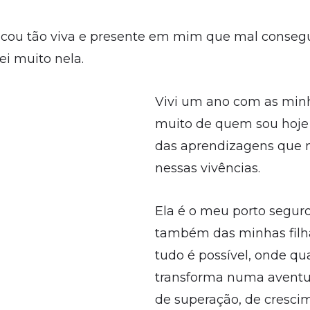
ficou tão viva e presente em mim que mal conseg
ei muito nela.
Vivi um ano com as minha
muito de quem sou hoje 
das aprendizagens que m
nessas vivências.
Ela é o meu porto segur
também das minhas filha
tudo é possível, onde qu
transforma numa aventu
de superação, de cresci