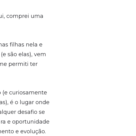
ui, comprei uma
s filhas nela e
(e são elas), vem
e permiti ter
o (e curiosamente
s), é o lugar onde
alquer desafio se
ra e oportunidade
mento e evolução.