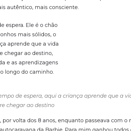
is autêntico, mais consciente.
e espera. Ele é o chão
onhos mais sólidos, o
nça aprende que a vida
e chegar ao destino,
da e as aprendizagens
ao longo do caminho.
tempo de espera, aqui a criança aprende que a vi
re chegar ao destino
 por volta dos 8 anos, enquanto passeava com o m
autocaravana da Barbie. Para mim ganhou todos o