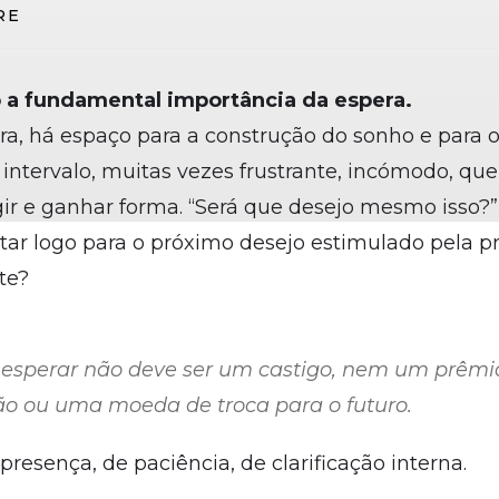
RE
o a fundamental importância da espera.
a, há espaço para a construção do sonho e para
 intervalo, muitas vezes frustrante, incómodo, que
ir e ganhar forma. “Será que desejo mesmo isso?”
tar logo para o próximo desejo estimulado pela p
nte?
 esperar não deve ser um castigo, nem um prêm
o ou uma moeda de troca para o futuro.
presença, de paciência, de clarificação interna.