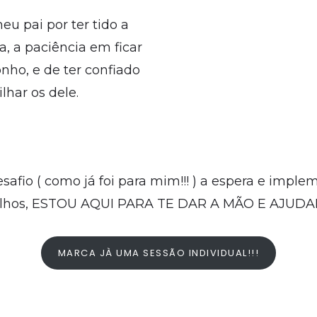
eu pai por ter tido a
, a paciência em ficar
ho, e de ter confiado
lhar os dele.
esafio ( como já foi para mim!!! ) a espera e imple
filhos, ESTOU AQUI PARA TE DAR A MÃO E AJUDAR-
MARCA JÀ UMA SESSÃO INDIVIDUAL!!!