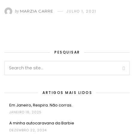
MARZIA CARRE
JULHO 1, 2021
by
PESQUISAR
ARTIGOS MAIS LIDOS
Em Janeiro, Respira. Não corras.
JANEIRO 16, 2025
A minha autocaravana da Barbie
DEZEMBRO 22, 2024