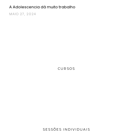
A Adolescencia dá muito trabalho
MAIO 27, 2024
CURSOS
SESSÕES INDIVIDUAIS