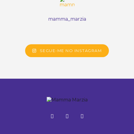
mamma_marzia
SEGUE-ME NO INSTAGRAM