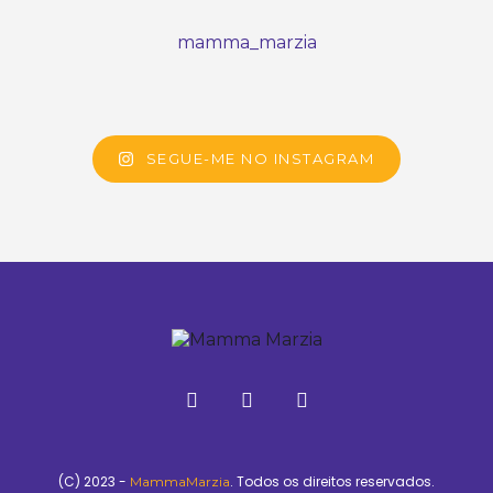
mamma_marzia
SEGUE-ME NO INSTAGRAM
(C) 2023 -
. Todos os direitos reservados.
MammaMarzia