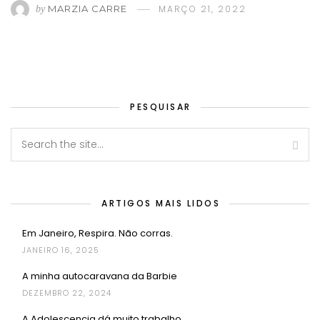
MARZIA CARRE
MARÇO 21, 2022
by
PESQUISAR
ARTIGOS MAIS LIDOS
Em Janeiro, Respira. Não corras.
JANEIRO 16, 2025
A minha autocaravana da Barbie
DEZEMBRO 22, 2024
A Adolescencia dá muito trabalho