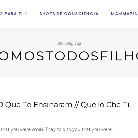
O PARA TI
SHOTS DE CONSCIÊNCIA
MAMMAZIN
Browsing Tag
SOMOSTODOSFILH
 Que Te Ensinaram // Quello Che Ti
t you were small. They told to you that you were…