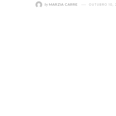
MARZIA CARRE
OUTUBRO 10,
by