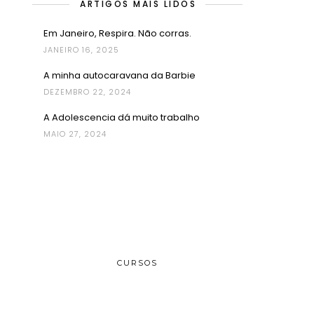
ARTIGOS MAIS LIDOS
Em Janeiro, Respira. Não corras.
JANEIRO 16, 2025
A minha autocaravana da Barbie
DEZEMBRO 22, 2024
A Adolescencia dá muito trabalho
MAIO 27, 2024
CURSOS