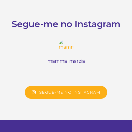
Segue-me no Instagram
mamma_marzia
SEGUE-ME NO INSTAGRAM