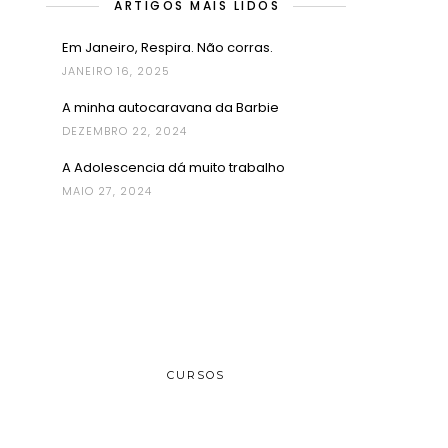
ARTIGOS MAIS LIDOS
Em Janeiro, Respira. Não corras.
JANEIRO 16, 2025
A minha autocaravana da Barbie
DEZEMBRO 22, 2024
A Adolescencia dá muito trabalho
MAIO 27, 2024
CURSOS