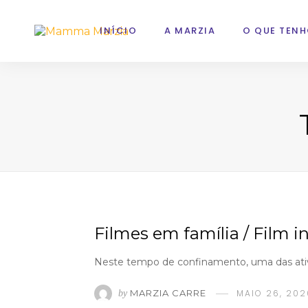
INÍCIO
A MARZIA
O QUE TENH
Filmes em família / Film i
Neste tempo de confinamento, uma das ativ
MARZIA CARRE
MAIO 26, 202
by