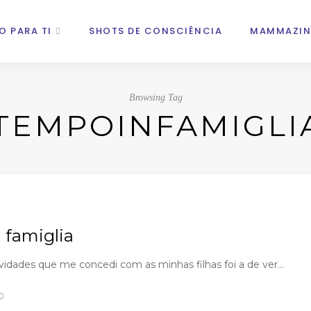
O PARA TI
SHOTS DE CONSCIÊNCIA
MAMMAZIN
Browsing Tag
TEMPOINFAMIGLI
n famiglia
idades que me concedi com as minhas filhas foi a de ver…
0