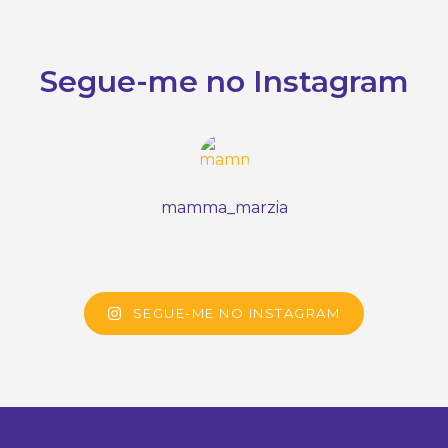
Segue-me no Instagram
mamma_marzia
SEGUE-ME NO INSTAGRAM