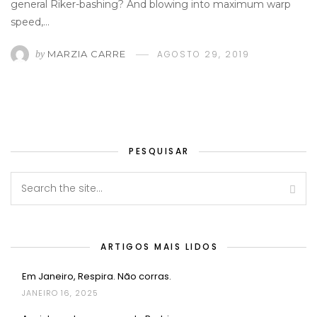
general Riker-bashing? And blowing into maximum warp
speed,…
MARZIA CARRE
AGOSTO 29, 2019
by
PESQUISAR
ARTIGOS MAIS LIDOS
Em Janeiro, Respira. Não corras.
JANEIRO 16, 2025