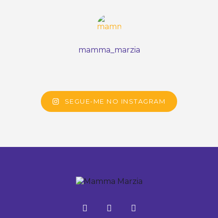
mamma_marzia
SEGUE-ME NO INSTAGRAM