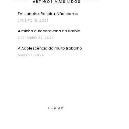
ARTIGOS MAIS LIDOS
Em Janeiro, Respira. Não corras.
JANEIRO 16, 2025
A minha autocaravana da Barbie
DEZEMBRO 22, 2024
A Adolescencia dá muito trabalho
MAIO 27, 2024
CURSOS