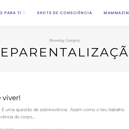
O PARA TI
SHOTS DE CONSCIÊNCIA
MAMMAZIN
Browsing Category
EPARENTALIZAÇ
 viver!
! É uma questão de sobrevivência. Assim como o teu trabalho
ivência do corpo,…