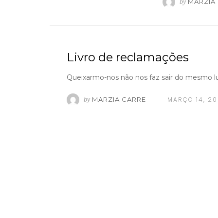
MARZIA
by
Livro de reclamações
Queixarmo-nos não nos faz sair do mesmo lug
MARZIA CARRE
MARÇO 14, 2
by