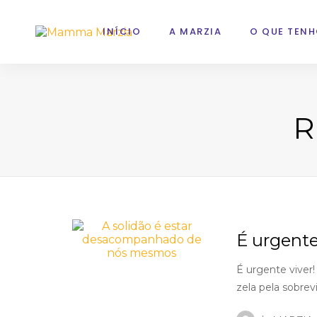
INÍCIO
A MARZIA
O QUE TENH
R
É urgente
É urgente viver
zela pela sobrev