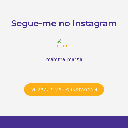
Segue-me no Instagram
mamma_marzia
SEGUE-ME NO INSTAGRAM