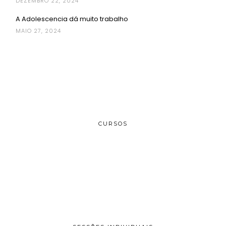
DEZEMBRO 22, 2024
A Adolescencia dá muito trabalho
MAIO 27, 2024
CURSOS