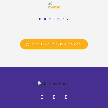
mamma_marzia
SEGUE-ME NO INSTAGRAM