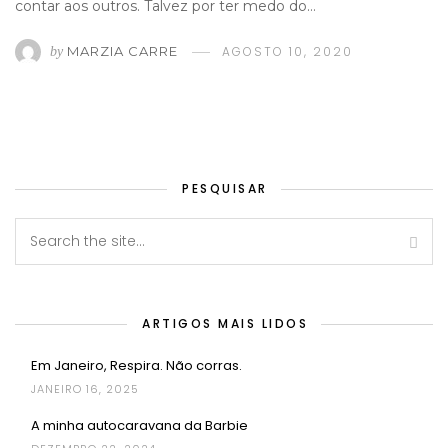
contar aos outros. Talvez por ter medo do…
MARZIA CARRE
AGOSTO 10, 2020
by
PESQUISAR
ARTIGOS MAIS LIDOS
Em Janeiro, Respira. Não corras.
JANEIRO 16, 2025
A minha autocaravana da Barbie