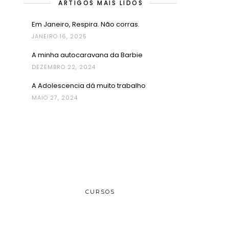
ARTIGOS MAIS LIDOS
Em Janeiro, Respira. Não corras.
JANEIRO 16, 2025
A minha autocaravana da Barbie
DEZEMBRO 22, 2024
A Adolescencia dá muito trabalho
MAIO 27, 2024
CURSOS