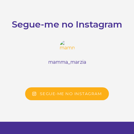
Segue-me no Instagram
mamma_marzia
SEGUE-ME NO INSTAGRAM