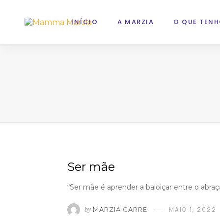
INÍCIO
A MARZIA
O QUE TENH
Ser mãe
“Ser mãe é aprender a baloiçar entre o abr
MARZIA CARRE
MAIO 1, 2022
by