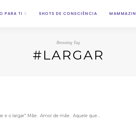
O PARA TI
SHOTS DE CONSCIÊNCIA
MAMMAZIN
Browsing Tag
#LARGAR
açar e o largar” Mãe. Amor de mãe. Aquele que…