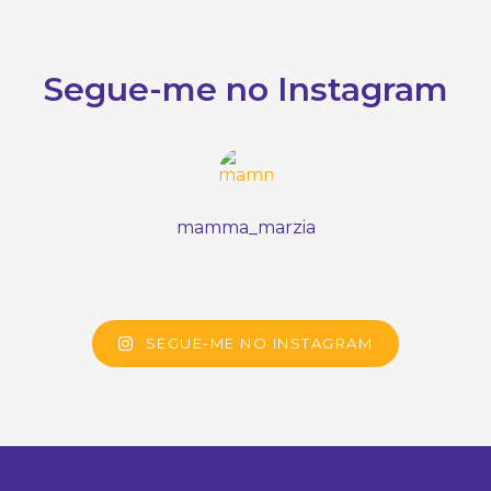
Segue-me no Instagram
mamma_marzia
SEGUE-ME NO INSTAGRAM