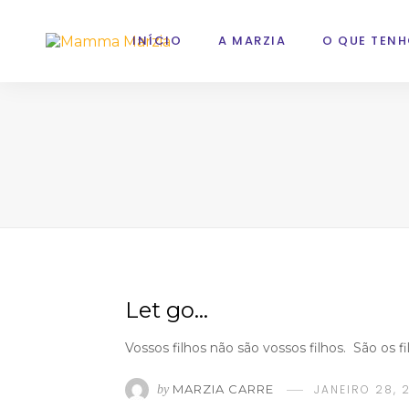
INÍCIO
A MARZIA
O QUE TENH
Let go…
Vossos filhos não são vossos filhos. São os f
MARZIA CARRE
JANEIRO 28, 
by