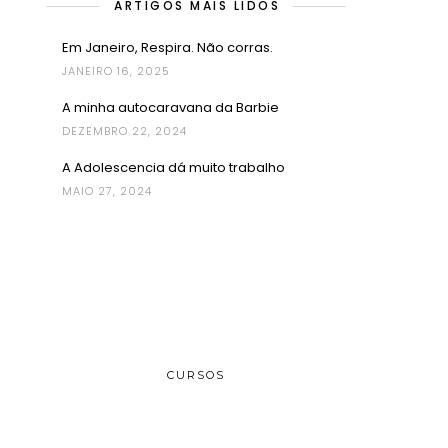
ARTIGOS MAIS LIDOS
Em Janeiro, Respira. Não corras.
JANEIRO 16, 2025
A minha autocaravana da Barbie
DEZEMBRO 22, 2024
A Adolescencia dá muito trabalho
MAIO 27, 2024
CURSOS