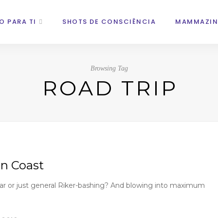
O PARA TI
SHOTS DE CONSCIÊNCIA
MAMMAZIN
Browsing Tag
ROAD TRIP
en Coast
lar or just general Riker-bashing? And blowing into maximum