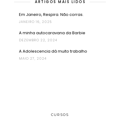
ARTIGOS MAIS LIDOS
Em Janeiro, Respira. Não corras.
JANEIRO 16, 2025
A minha autocaravana da Barbie
DEZEMBRO 22, 2024
A Adolescencia dá muito trabalho
MAIO 27, 2024
CURSOS