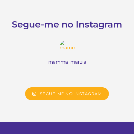
Segue-me no Instagram
mamma_marzia
SEGUE-ME NO INSTAGRAM