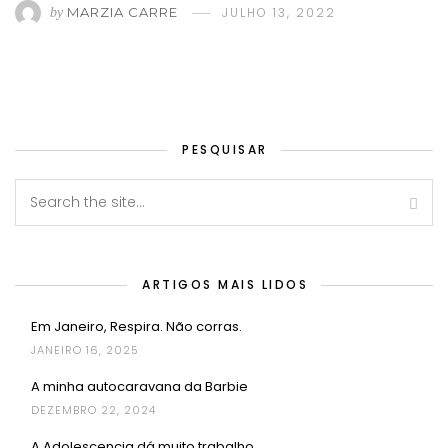
MARZIA CARRE
JULHO 13, 2022
by
PESQUISAR
ARTIGOS MAIS LIDOS
Em Janeiro, Respira. Não corras.
JANEIRO 16, 2025
A minha autocaravana da Barbie
DEZEMBRO 22, 2024
A Adolescencia dá muito trabalho