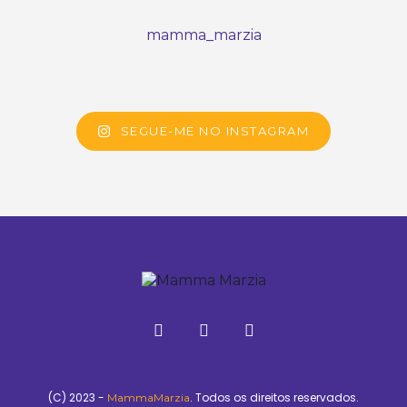
mamma_marzia
SEGUE-ME NO INSTAGRAM
(C) 2023 -
. Todos os direitos reservados.
MammaMarzia